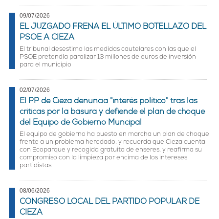
09/07/2026
EL JUZGADO FRENA EL ÚLTIMO BOTELLAZO DEL
PSOE A CIEZA
El tribunal desestima las medidas cautelares con las que el
PSOE pretendía paralizar 13 millones de euros de inversión
para el municipio
02/07/2026
El PP de Cieza denuncia "interés político" tras las
críticas por la basura y defiende el plan de choque
del Equipo de Gobierno Muncipal
El equipo de gobierno ha puesto en marcha un plan de choque
frente a un problema heredado, y recuerda que Cieza cuenta
con Ecoparque y recogida gratuita de enseres, y reafirma su
compromiso con la limpieza por encima de los intereses
partidistas
08/06/2026
CONGRESO LOCAL DEL PARTIDO POPULAR DE
CIEZA