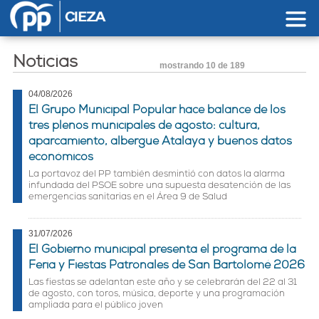
Pasar al contenido principal
Noticias
mostrando
10 de 189
04/08/2026
El Grupo Municipal Popular hace balance de los
tres plenos municipales de agosto: cultura,
aparcamiento, albergue Atalaya y buenos datos
económicos
La portavoz del PP también desmintió con datos la alarma
infundada del PSOE sobre una supuesta desatención de las
emergencias sanitarias en el Área 9 de Salud
31/07/2026
El Gobierno municipal presenta el programa de la
Feria y Fiestas Patronales de San Bartolomé 2026
Las fiestas se adelantan este año y se celebrarán del 22 al 31
de agosto, con toros, música, deporte y una programación
ampliada para el público joven