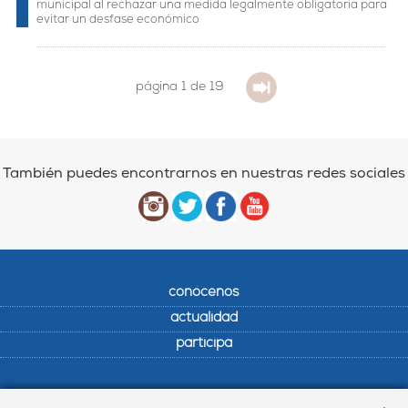
municipal al rechazar una medida legalmente obligatoria para
evitar un desfase económico
página 1 de 19
También puedes encontrarnos en nuestras redes sociales
conócenos
actualidad
participa