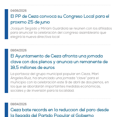
04/06/2026
El PP de Cieza convoca su Congreso Local para el
próximo 25 de junio
Joaquín Segado y Miriam Guardiola se reúnen con los afiliados
para anunciar la celebración del congreso asambleario que
elegirá la nueva directiva local
08/04/2026
El Ayuntamiento de Cieza afronta una jornada
clave con dos plenos y anuncia un remanente de
18,5 millones de euros
La portavoz del grupo municipal popular en Cieza, Mari
Ángeles Ruiz, ha anunciado una jornada “clave” para el
municipio con la celebración este 9 de abril de dos plenos, en
los que se abordarán importantes medidas económicas,
sociales y de inversión para la localidad.
08/04/2026
Cieza bate récords en la reducción del paro desde
la llegada del Partido Popular al Gobierno