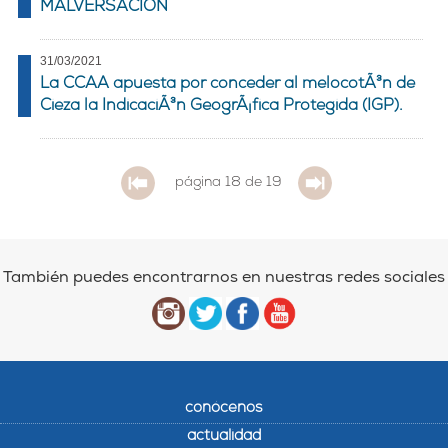
MALVERSACION
31/03/2021
La CCAA apuesta por conceder al melocotÃ³n de
Cieza la IndicaciÃ³n GeogrÃ¡fica Protegida (IGP).
página 18 de 19
También puedes encontrarnos en nuestras redes sociales
conócenos
actualidad