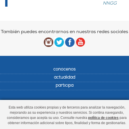
NNGG
También puedes encontrarnos en nuestras redes sociales
conócenos
actualidad
participa
Esta web utiliza cookies propias y de terceros para analizar la navegación,
mejorando as su experiencia y nuestros servicios. Si contina navegando,
consideramos que acepta su uso. Consulte nuestra
política de cookies
para
El uso de este sitio implica la aceptación del
aviso legal
, la
política de
obtener información adicional sobre tipos, finalidad y forma de gestionarlas.
privacidad
y la
política de cookies
del Partido Popular.