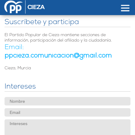
Pasar al contenido principal
Suscríbete y participa
El Partido Popular de Cieza mantiene secciones de
información, participación del afiliado y la ciudadanía.
Email:
ppcieza.comunicacion@gmail.com
Cieza, Murcia
Intereses