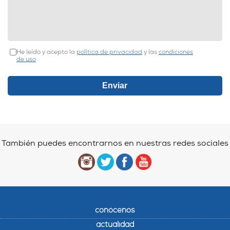
He leído y acepto la
política de privacidad
y las
condiciones
de uso
También puedes encontrarnos en nuestras redes sociales
conócenos
actualidad