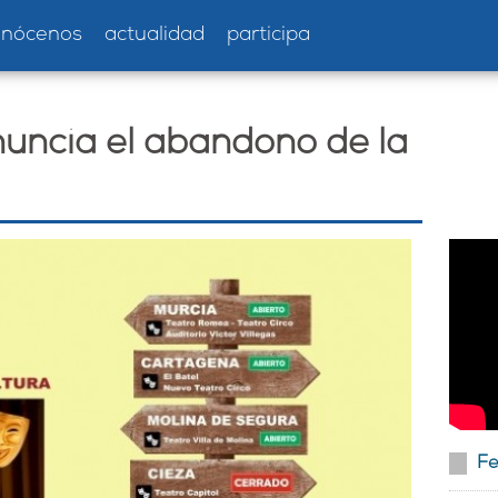
onócenos
actualidad
participa
uncia el abandono de la
Fe