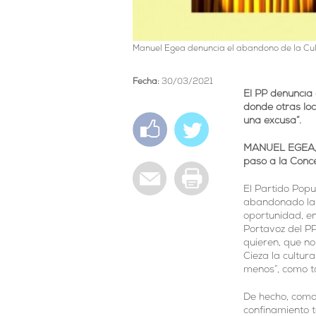
Manuel Egea denuncia el abandono de la Cul
Fecha:
30/03/2021
El PP denuncia
donde otras lo
una excusa”.
MANUEL EGEA, 
paso a la Concej
El Partido Popu
abandonado la 
oportunidad, en
Portavoz del PP
quieren, que no
Cieza la cultu
menos”, como t
De hecho, como
confinamiento t