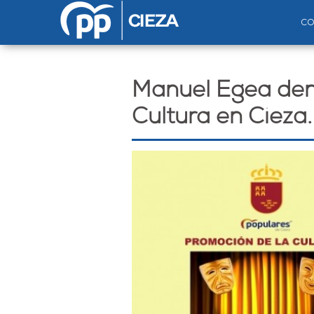
Pasar al contenido principal
c
Manuel Egea den
Cultura en Cieza.