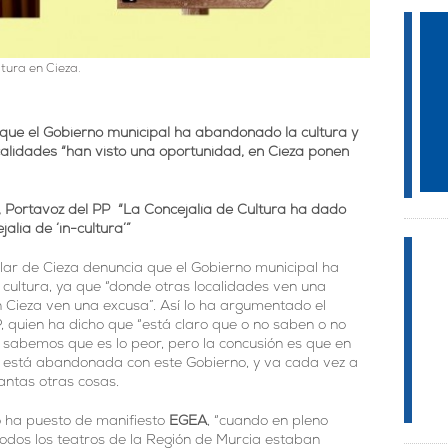
tura en Cieza.
 que el Gobierno municipal ha abandonado la cultura y
calidades “han visto una oportunidad, en Cieza ponen
Portavoz del PP
“La Concejalía de Cultura ha dado
alía de ‘in-cultura’”
lar de Cieza denuncia que el Gobierno municipal ha
cultura, ya que “donde otras localidades ven una
 Cieza ven una excusa”. Así lo ha argumentado el
, quien ha dicho que “está claro que o no saben o no
 sabemos que es lo peor, pero la concusión es que en
ra está abandonada con este Gobierno, y va cada vez a
antas otras cosas.
 ha puesto de manifiesto
EGEA
, “cuando en pleno
odos los teatros de la Región de Murcia estaban