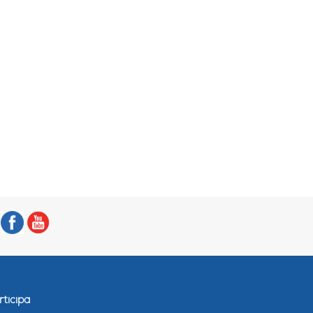
rticipa