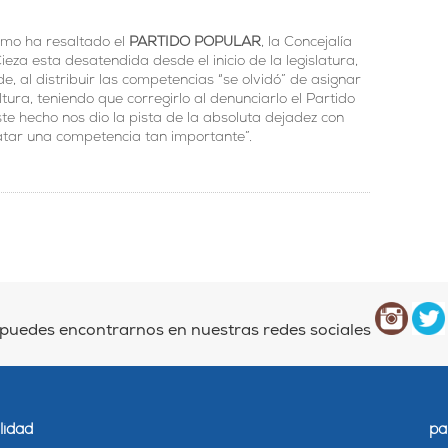
omo ha resaltado el
PARTIDO POPULAR
, la Concejalía
ieza esta desatendida desde el inicio de la legislatura,
de, al distribuir las competencias “se olvidó” de asignar
ltura, teniendo que corregirlo al denunciarlo el Partido
este hecho nos dio la pista de la absoluta dejadez con
atar una competencia tan importante”.
puedes encontrarnos en nuestras redes sociales
lidad
pa