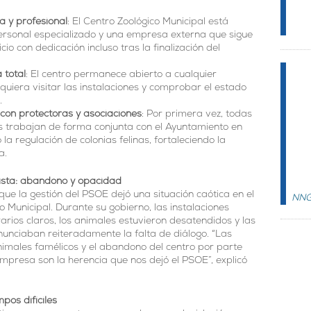
a y profesional
: El Centro Zoológico Municipal está
ersonal especializado y una empresa externa que sigue
io con dedicación incluso tras la finalización del
 total
: El centro permanece abierto a cualquier
uiera visitar las instalaciones y comprobar el estado
.
con protectoras y asociaciones
: Por primera vez, todas
es trabajan de forma conjunta con el Ayuntamiento en
la regulación de colonias felinas, fortaleciendo la
a.
lista: abandono y opacidad
que la gestión del PSOE dejó una situación caótica en el
NN
o Municipal. Durante su gobierno, las instalaciones
arios claros, los animales estuvieron desatendidos y las
unciaban reiteradamente la falta de diálogo. “Las
imales famélicos y el abandono del centro por parte
empresa son la herencia que nos dejó el PSOE”, explicó
pos difíciles