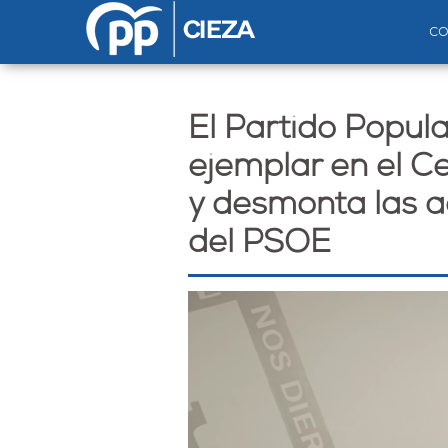
Pasar al contenido principal
c
El Partido Popula
ejemplar en el C
y desmonta las 
del PSOE