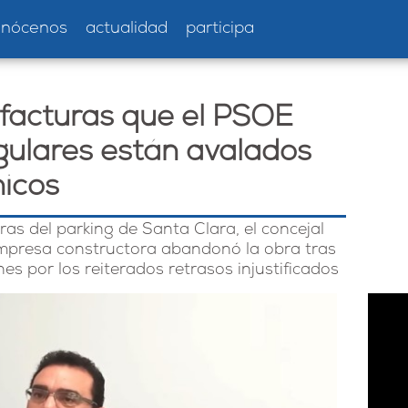
onócenos
actualidad
participa
 facturas que el PSOE
egulares están avalados
nicos
ras del parking de Santa Clara, el concejal
empresa constructora abandonó la obra tras
es por los reiterados retrasos injustificados