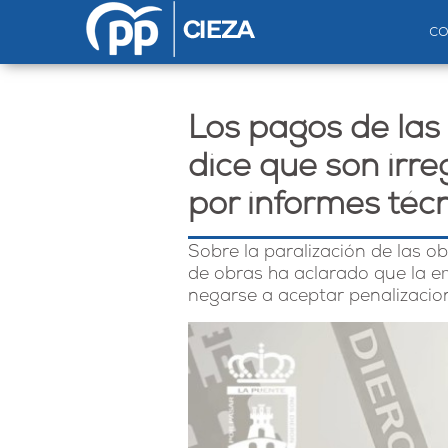
Pasar al contenido principal
c
Los pagos de las
dice que son irr
por informes téc
Sobre la paralización de las ob
de obras ha aclarado que la 
negarse a aceptar penalizacion