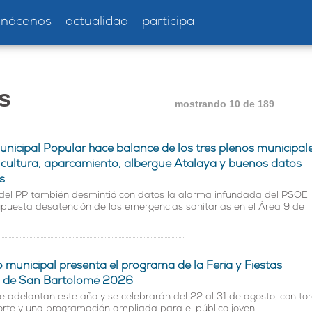
onócenos
actualidad
participa
s
mostrando
10 de 189
unicipal Popular hace balance de los tres plenos municipal
 cultura, aparcamiento, albergue Atalaya y buenos datos
s
 del PP también desmintió con datos la alarma infundada del PSOE
puesta desatención de las emergencias sanitarias en el Área 9 de
o municipal presenta el programa de la Feria y Fiestas
s de San Bartolomé 2026
se adelantan este año y se celebrarán del 22 al 31 de agosto, con tor
rte y una programación ampliada para el público joven