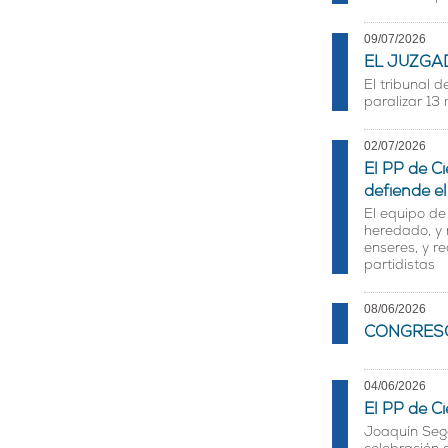
09/07/2026
EL JUZGA
El tribunal 
paralizar 13 
02/07/2026
El PP de Ci
defiende e
El equipo de
heredado, y 
enseres, y r
partidistas
08/06/2026
CONGRESO
04/06/2026
El PP de C
Joaquín Sega